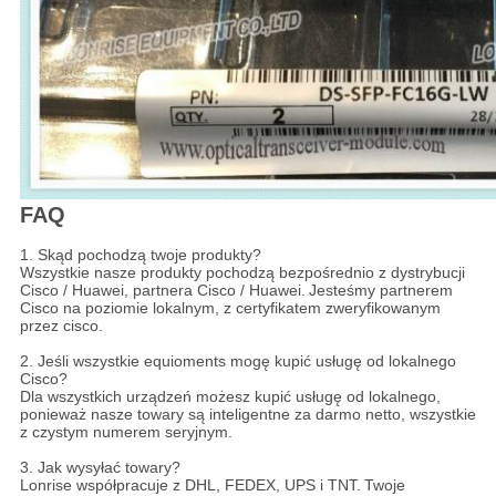
FAQ
1. Skąd pochodzą twoje produkty?
Wszystkie nasze produkty pochodzą bezpośrednio z dystrybucji
Cisco / Huawei, partnera Cisco / Huawei.
Jesteśmy partnerem
Cisco na poziomie lokalnym, z certyfikatem zweryfikowanym
przez cisco.
2. Jeśli wszystkie equioments mogę kupić usługę od lokalnego
Cisco?
Dla wszystkich urządzeń możesz kupić usługę od lokalnego,
ponieważ nasze towary są inteligentne za darmo netto, wszystkie
z czystym numerem seryjnym.
3. Jak wysyłać towary?
Lonrise współpracuje z DHL, FEDEX, UPS i TNT.
Twoje