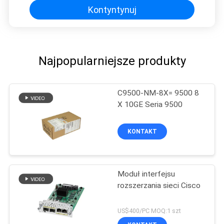
Kontyntynuj
Najpopularniejsze produkty
C9500-NM-8X= 9500 8
X 10GE Seria 9500
KONTAKT
Moduł interfejsu
rozszerzania sieci Cisco
US$400/PC MOQ:1 szt