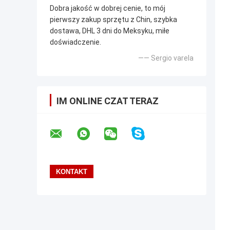
Dobra jakość w dobrej cenie, to mój
pierwszy zakup sprzętu z Chin, szybka
dostawa, DHL 3 dni do Meksyku, miłe
doświadczenie.
—— Sergio varela
IM ONLINE CZAT TERAZ