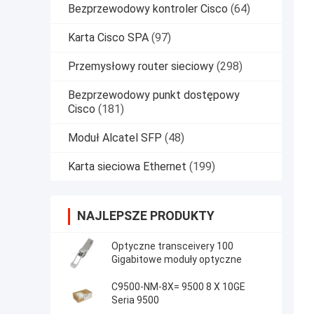
Bezprzewodowy kontroler Cisco
(64)
Karta Cisco SPA
(97)
Przemysłowy router sieciowy
(298)
Bezprzewodowy punkt dostępowy
Cisco
(181)
Moduł Alcatel SFP
(48)
Karta sieciowa Ethernet
(199)
NAJLEPSZE PRODUKTY
Optyczne transceivery 100
Gigabitowe moduły optyczne
C9500-NM-8X= 9500 8 X 10GE
Seria 9500