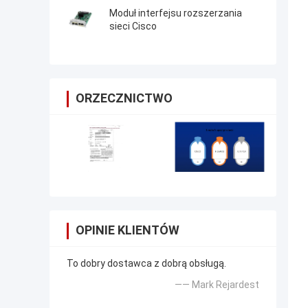
Moduł interfejsu rozszerzania
sieci Cisco
ORZECZNICTWO
OPINIE KLIENTÓW
To dobry dostawca z dobrą obsługą.
—— Mark Rejardest