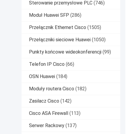
Sterowanie przemysłowe PLC
(746)
Moduł Huawei SFP
(286)
Przełącznik Ethernet Cisco
(1505)
Przełączniki sieciowe Huawei
(1050)
Punkty końcowe wideokonferencji
(99)
Telefon IP Cisco
(66)
OSN Huawei
(184)
Moduły routera Cisco
(182)
Zasilacz Cisco
(142)
Cisco ASA Firewall
(113)
Serwer Rackowy
(137)