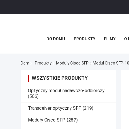
DO DOMU
PRODUKTY
FILMY
O 
Dom
Produkty
Moduły Cisco SFP
Moduł Cisco SFP-1
WSZYSTKIE PRODUKTY
Optyczny moduł nadawczo-odbiorczy
(506)
Transceiver optyczny SFP
(219)
Moduły Cisco SFP
(257)