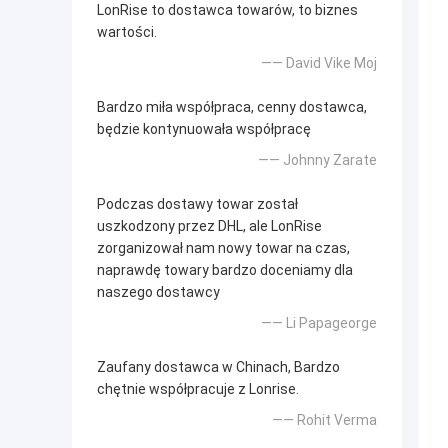
LonRise to dostawca towarów, to biznes
wartości.
—— David Vike Moj
Bardzo miła współpraca, cenny dostawca,
będzie kontynuowała współpracę
—— Johnny Zarate
Podczas dostawy towar został
uszkodzony przez DHL, ale LonRise
zorganizował nam nowy towar na czas,
naprawdę towary bardzo doceniamy dla
naszego dostawcy
—— Li Papageorge
Zaufany dostawca w Chinach, Bardzo
chętnie współpracuje z Lonrise.
—— Rohit Verma