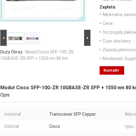
Zapłata:
Minimalne zamów
Cena:
Szczegóły pakow
Czas dostawy:
Zasady płatności
Duży Obraz :
Moduł Cisco SFP-10G-ZR
10GBASE-ZR SFP + 1550 nm 80 km
Możliwość Suppl
Kontakt
Moduł Cisco SFP-10G-ZR 10GBASE-ZR SFP + 1550 nm 80 
Opis
materiał:
Transceiver SFP Copper
Warun
Oddział:
Cisco
typu: