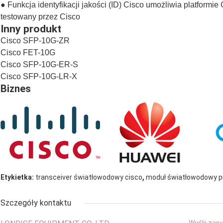
● Funkcja identyfikacji jakości (ID) Cisco umożliwia platformie 
testowany przez Cisco
Inny produkt
Cisco SFP-10G-ZR
Cisco FET-10G
Cisco SFP-10G-ER-S
Cisco SFP-10G-LR-X
Biznes
,
Etykietka:
transceiver światłowodowy cisco
moduł światłowodowy pr
Szczegóły kontaktu
Wyślij zap