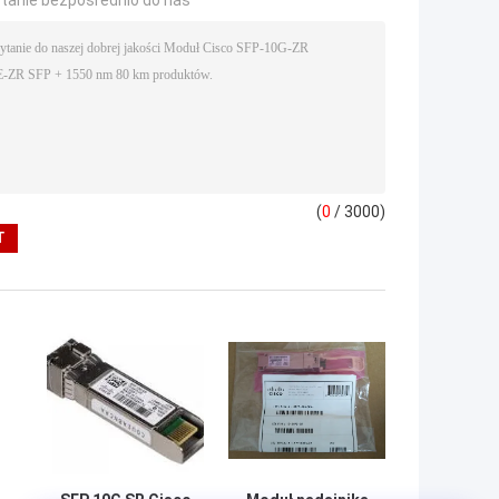
(
0
/ 3000)