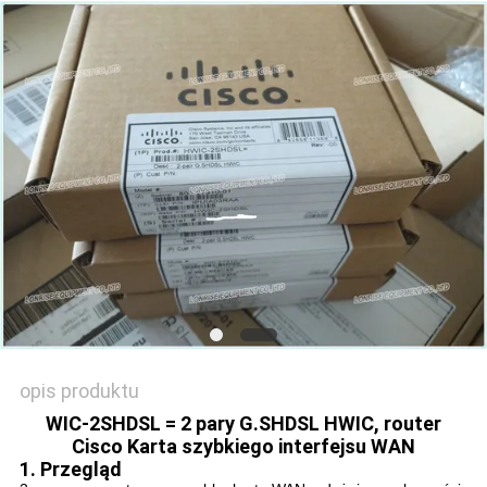
SITEMAP
POLITYKA
PRYWATNOŚCI
opis produktu
WIC-2SHDSL = 2 pary G.SHDSL HWIC, router
Cisco Karta szybkiego interfejsu WAN
1. Przegląd