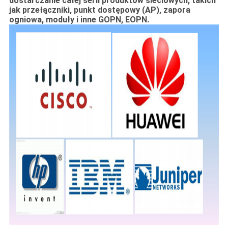
dostarczanie całej serii produktów sieciowych, takich
jak przełączniki, punkt dostępowy (AP), zapora
ogniowa, moduły i inne GOPN, EOPN.