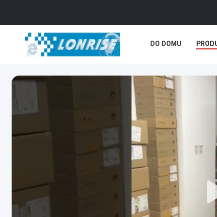
DO DOMU
PROD
NOWOŚCI
SPRA