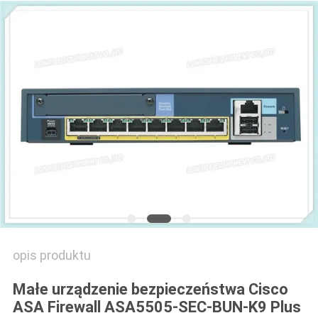
SITEMAP
POLITYKA
PRYWATNOŚCI
opis produktu
Małe urządzenie bezpieczeństwa Cisco
ASA Firewall ASA5505-SEC-BUN-K9 Plus