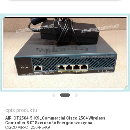
SITEMAP
POLITYKA
PRYWATNOŚCI
opis produktu
AIR-CT2504-5-K9 „Commercial Cisco 2504 Wireless
Controller 8.0” Szerokość Energooszczędna
CISCO AIR-CT2504-5-K9