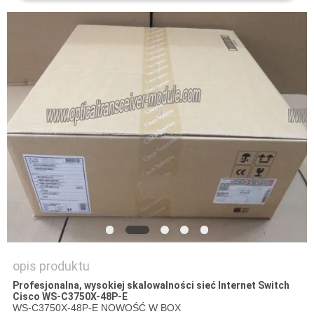
SITEMAP
POLITYKA
PRYWATNOŚCI
opis produktu
Profesjonalna, wysokiej skalowalności sieć Internet Switch
Cisco WS-C3750X-48P-E
WS-C3750X-48P-E NOWOŚĆ W BOX