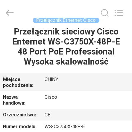
2026
LonRise
Equipment
Co.
Ltd..
Przełącznik Ethernet Cisco
All
Rights
Reserved.
Przełącznik sieciowy Cisco
DO
Enternet WS-C3750X-48P-E
DOMU
48 Port PoE Professional
PRODUKTY
Wysoka skalowalność
FILMY
Miejsce
CHINY
pochodzenia:
O
Nazwa
Cisco
handlowa:
NAS
Orzecznictwo:
CE
WYCIECZKA
Numer modelu:
WS-C3750X-48P-E