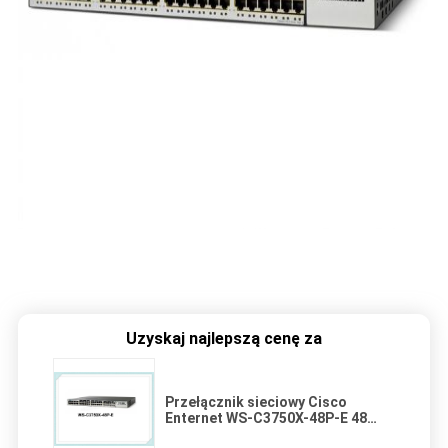
Uzyskaj najlepszą cenę za
Przełącznik sieciowy Cisco
Enternet WS-C3750X-48P-E 48
Port PoE Professional Wysoka