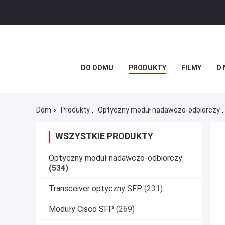
DO DOMU
PRODUKTY
FILMY
O 
Dom
Produkty
Optyczny moduł nadawczo-odbiorczy
WSZYSTKIE PRODUKTY
Optyczny moduł nadawczo-odbiorczy
(534)
Transceiver optyczny SFP
(231)
Moduły Cisco SFP
(269)