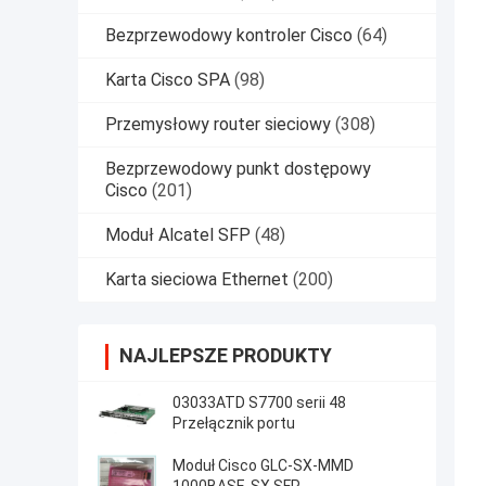
Bezprzewodowy kontroler Cisco
(64)
Karta Cisco SPA
(98)
Przemysłowy router sieciowy
(308)
Bezprzewodowy punkt dostępowy
Cisco
(201)
Moduł Alcatel SFP
(48)
Karta sieciowa Ethernet
(200)
NAJLEPSZE PRODUKTY
03033ATD S7700 serii 48
Przełącznik portu
Moduł Cisco GLC-SX-MMD