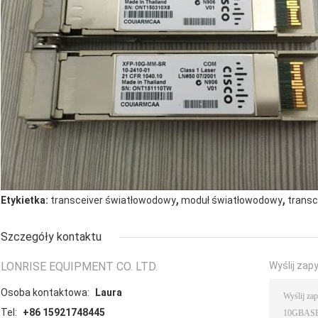
,
,
Etykietka:
transceiver światłowodowy
moduł światłowodowy
transc
Szczegóły kontaktu
LONRISE EQUIPMENT CO. LTD.
Wyślij zap
Osoba kontaktowa:
Laura
Tel:
+86 15921748445