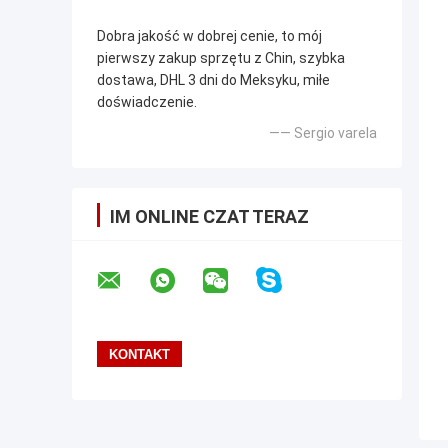
Dobra jakość w dobrej cenie, to mój
pierwszy zakup sprzętu z Chin, szybka
dostawa, DHL 3 dni do Meksyku, miłe
doświadczenie.
—— Sergio varela
IM ONLINE CZAT TERAZ