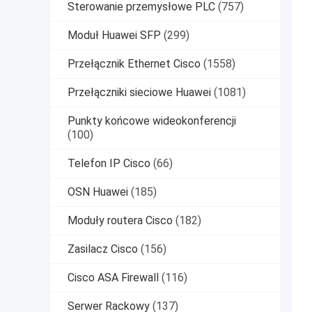
Sterowanie przemysłowe PLC
(757)
Moduł Huawei SFP
(299)
Przełącznik Ethernet Cisco
(1558)
Przełączniki sieciowe Huawei
(1081)
Punkty końcowe wideokonferencji
(100)
Telefon IP Cisco
(66)
OSN Huawei
(185)
Moduły routera Cisco
(182)
Zasilacz Cisco
(156)
Cisco ASA Firewall
(116)
Serwer Rackowy
(137)