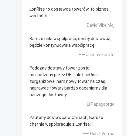
LonRise to dostawca towarów, to biznes
wartości.
—— David Vike Moj
Bardzo miła współpraca, cenny dostawca,
będzie kontynuowała współpracę
—— Johnny Zarate
Podczas dostawy towar został
uszkodzony przez DHL, ale LonRise
zorganizował nam nowy towar na czas,
naprawdę towary bardzo doceniamy dla
naszego dostawcy
—— Li Papageorge
Zaufany dostawca w Chinach, Bardzo
chętnie współpracuje z Lonrise.
—— Rohit Verma