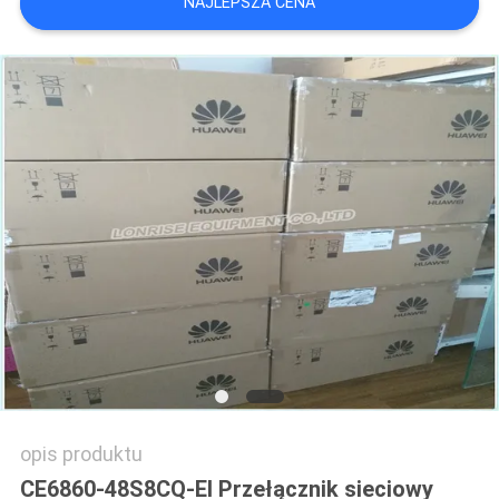
NAJLEPSZA CENA
SITEMAP
POLITYKA
PRYWATNOŚCI
opis produktu
CE6860-48S8CQ-EI Przełącznik sieciowy