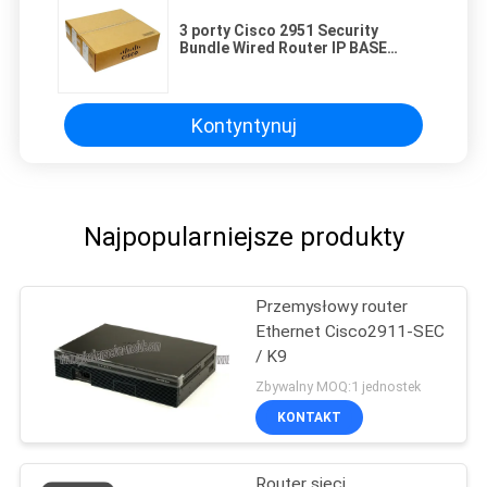
3 porty Cisco 2951 Security
Bundle Wired Router IP BASE
CISCO2951-SEC / K9
Kontyntynuj
Najpopularniejsze produkty
Przemysłowy router
Ethernet Cisco2911-SEC
/ K9
Zbywalny MOQ:1 jednostek
KONTAKT
Router sieci