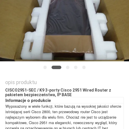
SITEMAP
POLITYKA
PRYWATNOŚCI
opis produktu
CISCO2951-SEC / K9 3-porty Cisco 2951 Wired Router z
pakietem bezpieczeństwa, IP BASE
Informacje o produkcie
Wyposażony w wiele funkcji, które bazują na wysokiej jakości ofercie
istniejącej serii Cisco 2800, ten przewodowy router Cisco jest
najlepszym wyborem dla wielu firm. Chociaż nie jest to urządzenie
kompaktowe, Cisco 2951 ma elegancki, nowoczesny wygląd, który
pozwala na przechowywanie go w biurach lub centrach IT bez