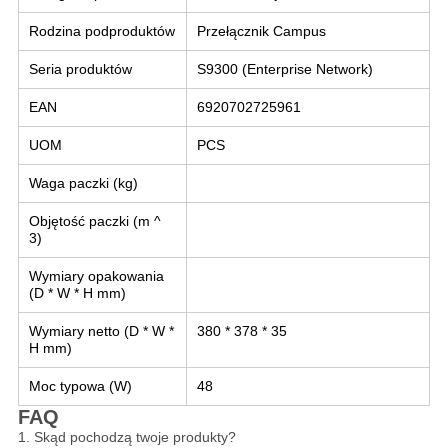
Rodzina podproduktów
Przełącznik Campus
Seria produktów
S9300 (Enterprise Network)
EAN
6920702725961
UOM
PCS
Waga paczki (kg)
Objętość paczki (m ^
3)
Wymiary opakowania
(D * W * H mm)
Wymiary netto (D * W *
380 * 378 * 35
H mm)
Moc typowa (W)
48
FAQ
1. Skąd pochodzą twoje produkty?