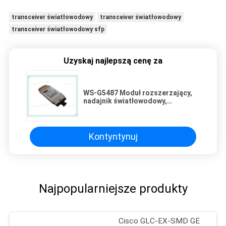
transceiver światłowodowy
transceiver światłowodowy
transceiver światłowodowy sfp
Uzyskaj najlepszą cenę za
WS-G5487 Moduł rozszerzający,
nadajnik światłowodowy,
połączenie przewodowe,
gwarancja 1 rok WS-G5487
Kontyntynuj
Najpopularniejsze produkty
Cisco GLC-EX-SMD GE