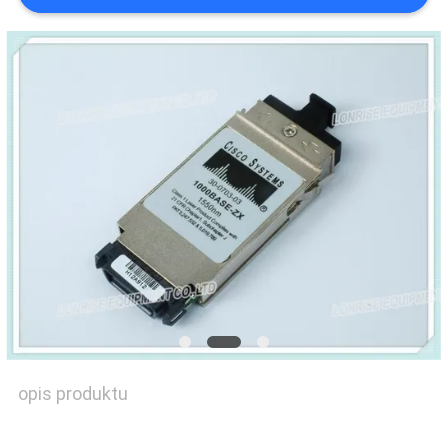
SITEMAP
POLITYKA
PRYWATNOŚCI
opis produktu