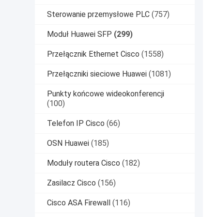
Sterowanie przemysłowe PLC
(757)
Moduł Huawei SFP
(299)
Przełącznik Ethernet Cisco
(1558)
Przełączniki sieciowe Huawei
(1081)
Punkty końcowe wideokonferencji
(100)
Telefon IP Cisco
(66)
OSN Huawei
(185)
Moduły routera Cisco
(182)
Zasilacz Cisco
(156)
Cisco ASA Firewall
(116)