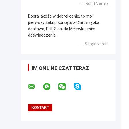
—— Rohit Verma
Dobra jakość w dobrej cenie, to mój
pierwszy zakup sprzętu z Chin, szybka
dostawa, DHL 3 dni do Meksyku, miłe
doświadczenie.
—— Sergio varela
IM ONLINE CZAT TERAZ