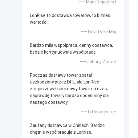
—— Mark Rejardest
LonRise to dostawca towarów, to biznes
wartości.
—— David Vike Moj
Bardzo miła współpraca, cenny dostawca,
będzie kontynuowała współpracę
—— Johnny Zarate
Podczas dostawy towar został
uszkodzony przez DHL, ale LonRise
zorganizował nam nowy towar na czas,
naprawdę towary bardzo doceniamy dla
naszego dostawcy
—— Li Papageorge
Zaufany dostawca w Chinach, Bardzo
chętnie współpracuje z Lonrise.