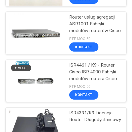
Router usług agregacji
ASR1001 Fabryki
modułów routerów Cisco
FTF MOQ:50
KONTAKT
ISR4461 / K9 - Router
Cisco ISR 4000 Fabryki
modułów routera Cisco
FTF MOQ:50
KONTAKT
ISR4331/K9 Licencja
Router Długodystansowy