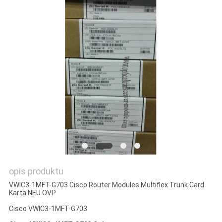
SITEMAP
POLITYKA
PRYWATNOŚCI
opis produktu
VWIC3-1MFT-G703 Cisco Router Modules Multiflex Trunk Card
Karta NEU OVP
Cisco VWIC3-1MFT-G703