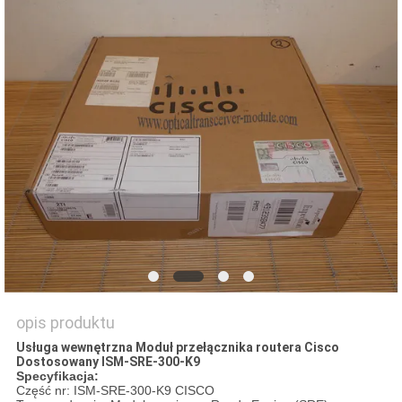
SITEMAP
POLITYKA
PRYWATNOŚCI
opis produktu
Usługa wewnętrzna Moduł przełącznika routera Cisco
Dostosowany ISM-SRE-300-K9
Specyfikacja:
Część nr: ISM-SRE-300-K9 CISCO